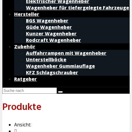
Elektrischer Wagenheber
Wagenheber für tiefergelegte Fahrzeuge
Hersteller
BGS Wagenheber
Güde Wagenheber
Kunzer Wagenheber
Rodcraft Wagenheber
Zubehör
Auffahrrampen mit Wagenheber
Unterstellböcke
Wagenheber Gummiauflage
KFZ Schlagschrauber
Ratgeber
Produkte
Ansicht: