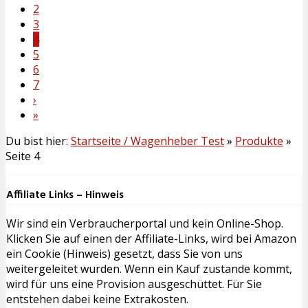
2
3
4
5
6
7
›
»
Du bist hier:
Startseite / Wagenheber Test
»
Produkte
»
Seite 4
Affiliate Links – Hinweis
Wir sind ein Verbraucherportal und kein Online-Shop.
Klicken Sie auf einen der Affiliate-Links, wird bei Amazon
ein Cookie (Hinweis) gesetzt, dass Sie von uns
weitergeleitet wurden. Wenn ein Kauf zustande kommt,
wird für uns eine Provision ausgeschüttet. Für Sie
entstehen dabei keine Extrakosten.