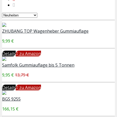
ZHUBANG TOP Wagenheber Gummiauflage
9,99 €
Details
zu Amazon
Samfolk Gummiauflage bis 5 Tonnen
9,95 €
13,79 €
Details
zu Amazon
BGS 9255
166,15 €