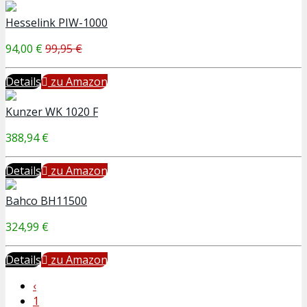
Hesselink PIW-1000
94,00 €
99,95 €
Details
zu Amazon
Kunzer WK 1020 F
388,94 €
Details
zu Amazon
Bahco BH11500
324,99 €
Details
zu Amazon
‹
1