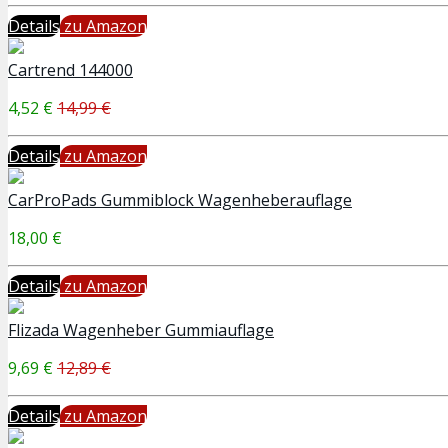
Details
zu Amazon
Cartrend 144000
4,52 €
14,99 €
Details
zu Amazon
CarProPads Gummiblock Wagenheberauflage
18,00 €
Details
zu Amazon
Flizada Wagenheber Gummiauflage
9,69 €
12,89 €
Details
zu Amazon