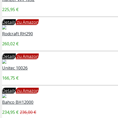
225,95 €
Details
zu Amazon
Rodcraft RH290
260,02 €
Details
zu Amazon
Unitec 10026
166,75 €
Details
zu Amazon
Bahco BH12000
234,95 €
236,00 €