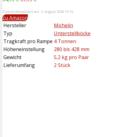
Zuletzt aktualisiert am: 5. August 2026 13:16
zu Amazon
Hersteller
Michelin
Typ
Unterstellböcke
Tragkraft pro Rampe
4 Tonnen
Höheneinstellung
280 bis 428 mm
Gewicht
5,2 kg pro Paar
Lieferumfang
2 Stück