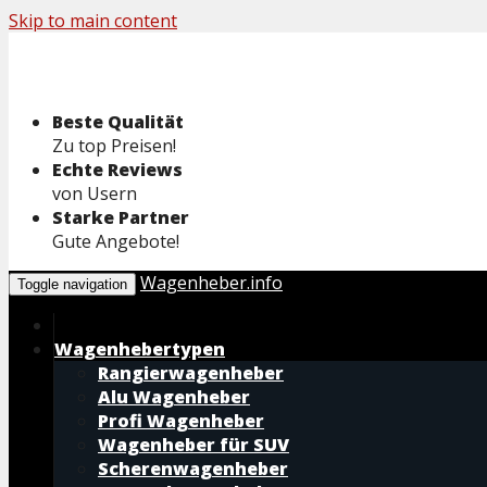
Skip to main content
Beste Qualität
Zu top Preisen!
Echte Reviews
von Usern
Starke Partner
Gute Angebote!
Wagenheber.info
Toggle navigation
Wagenhebertypen
Rangierwagenheber
Alu Wagenheber
Profi Wagenheber
Wagenheber für SUV
Scherenwagenheber