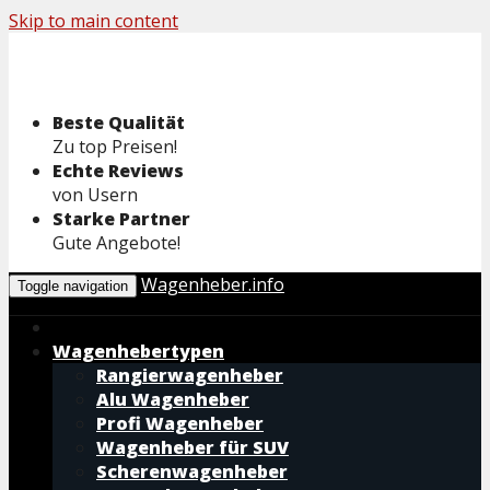
Skip to main content
Beste Qualität
Zu top Preisen!
Echte Reviews
von Usern
Starke Partner
Gute Angebote!
Wagenheber.info
Toggle navigation
Wagenhebertypen
Rangierwagenheber
Alu Wagenheber
Profi Wagenheber
Wagenheber für SUV
Scherenwagenheber