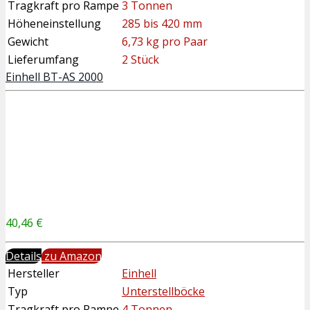
Tragkraft pro Rampe
3 Tonnen
Höheneinstellung
285 bis 420 mm
Gewicht
6,73 kg pro Paar
Lieferumfang
2 Stück
Einhell BT-AS 2000
40,46 €
Details
zu Amazon
Hersteller
Einhell
Typ
Unterstellböcke
Tragkraft pro Rampe
4 Tonnen