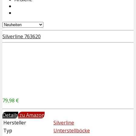
Silverline 763620
79,98 €
Details
zu Amazon
Hersteller
Silverline
Typ
Unterstellböcke