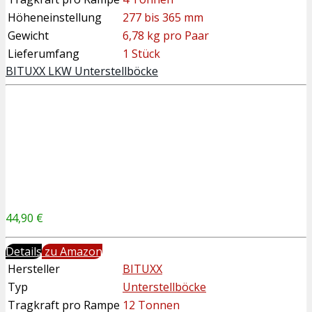
Höheneinstellung
277 bis 365 mm
Gewicht
6,78 kg pro Paar
Lieferumfang
1 Stück
BITUXX LKW Unterstellböcke
44,90 €
Details
zu Amazon
Hersteller
BITUXX
Typ
Unterstellböcke
Tragkraft pro Rampe
12 Tonnen