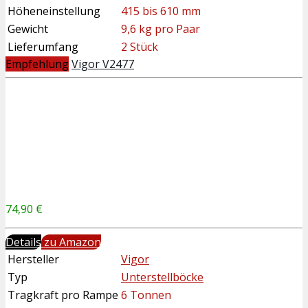
Höheneinstellung
415 bis 610 mm
Gewicht
9,6 kg pro Paar
Lieferumfang
2 Stück
Empfehlung
Vigor V2477
74,90 €
Details
zu Amazon
Hersteller
Vigor
Typ
Unterstellböcke
Tragkraft pro Rampe
6 Tonnen