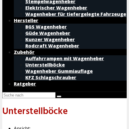
Stempelwagenheber
Elektrischer Wagenheber
Wagenheber für tiefergelegte Fahrzeuge
Hersteller
BGS Wagenheber
Güde Wagenheber
Kunzer Wagenheber
Rodcraft Wagenheber
Zubehör
Auffahrrampen mit Wagenheber
Unterstellböcke
Wagenheber Gummiauflage
KFZ Schlagschrauber
Ratgeber
Unterstellböcke
Ansicht: