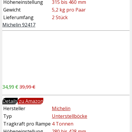
Höheneinstellung
315 bis 460 mm
Gewicht
5,2 kg pro Paar
Lieferumfang
2 Stück
Michelin 92417
34,99 €
39,99 €
Details
zu Amazon
Hersteller
Michelin
Typ
Unterstellböcke
Tragkraft pro Rampe
4 Tonnen
Höheneinstellung
280 bis 428 mm