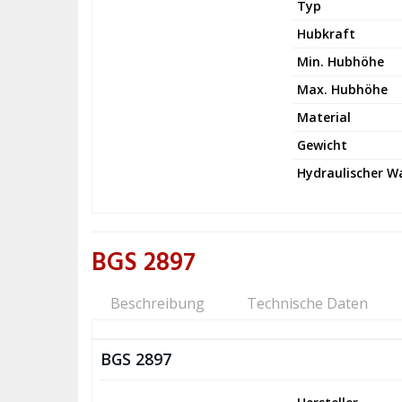
Typ
Hubkraft
Min. Hubhöhe
Max. Hubhöhe
Material
Gewicht
Hydraulischer 
BGS 2897
Beschreibung
Technische Daten
BGS 2897