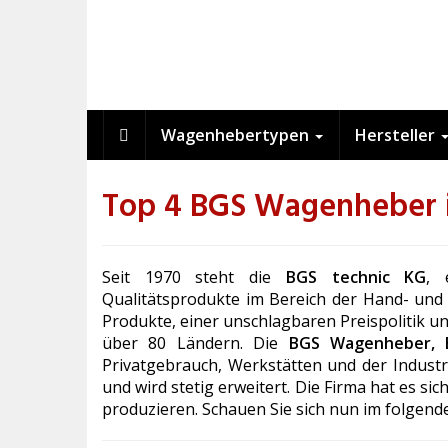
Skip
to
main
content
Wagenhebertypen
Hersteller
Top 4 BGS Wagenheber i
Seit 1970 steht die
BGS technic KG
, 
Qualitätsprodukte im Bereich der Hand- und
Produkte, einer unschlagbaren Preispolitik u
über 80 Ländern. Die
BGS Wagenheber, E
Privatgebrauch, Werkstätten und der Indust
und wird stetig erweitert. Die Firma hat es 
produzieren. Schauen Sie sich nun im folgend