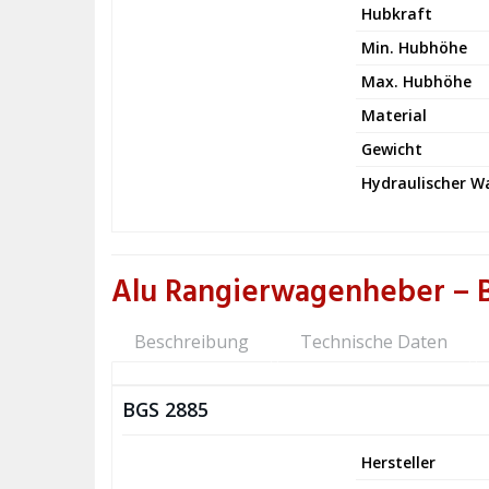
Hubkraft
Min. Hubhöhe
Max. Hubhöhe
Material
Gewicht
Hydraulischer 
Alu Rangierwagenheber – 
Beschreibung
Technische Daten
BGS 2885
Hersteller