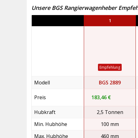
Unsere BGS Rangierwagenheber Empfeh
1
Empfehlung
Modell
BGS 2889
Preis
183,46 €
Hubkraft
2,5 Tonnen
Min. Hubhöhe
100 mm
Max. Hubhöhe
460 mm