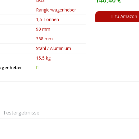
140,40 €
BGS
Rangierwagenheber
zu Amazon
1,5 Tonnen
90 mm
358 mm
Stahl / Aluminium
15,5 kg
Wagenheber
Testergebnisse