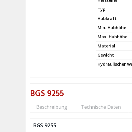
Hersteller
Typ
Hubkraft
Min. Hubhöhe
Max. Hubhöhe
Material
Gewicht
Hydraulischer 
BGS 9255
Beschreibung
Technische Daten
BGS 9255