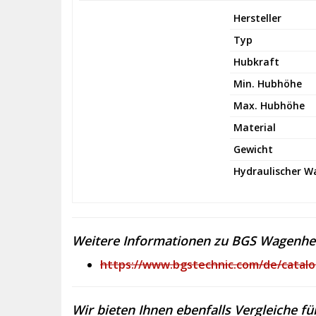
Hersteller
Typ
Hubkraft
Min. Hubhöhe
Max. Hubhöhe
Material
Gewicht
Hydraulischer 
Weitere Informationen zu BGS Wagenhebe
https://www.bgstechnic.com/de/catalog
Wir bieten Ihnen ebenfalls Vergleiche fü