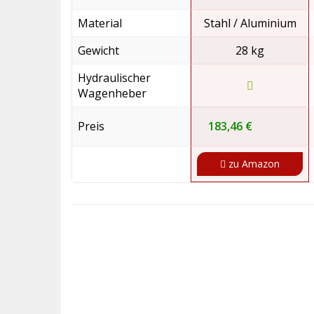
Material
Stahl / Aluminium
Gewicht
28 kg
Hydraulischer
Wagenheber
Preis
183,46 €
zu Amazon