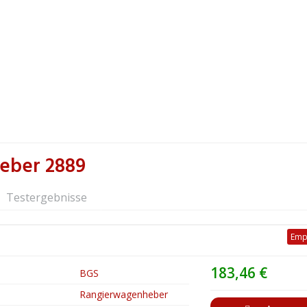
eber 2889
Testergebnisse
Emp
183,46 €
BGS
Rangierwagenheber