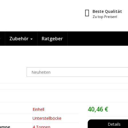
Beste Qualität
Zu top Preisen!
Zubehör
Ratgeber
40,46 €
Einhell
Unterstellböcke
Details
Rampe
4 Tonnen