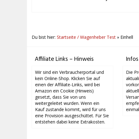
Du bist hier:
Startseite / Wagenheber Test
»
Einhell
Affiliate Links – Hinweis
Infos
Wir sind ein Verbraucherportal und
Die Pr
kein Online-Shop. Klicken Sie auf
aktual
einen der Affiliate-Links, wird bei
vorkom
Amazon ein Cookie (Hinweis)
aktuel
gesetzt, dass Sie von uns
Versan
weitergeleitet wurden. Wenn ein
empfeh
Kauf zustande kommt, wird für uns
einmal
eine Provision ausgeschüttet. Für Sie
entstehen dabei keine Extrakosten.