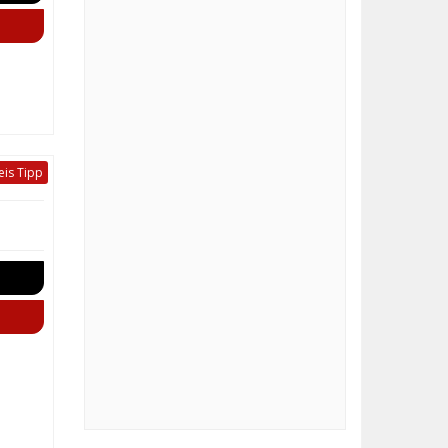
eis Tipp