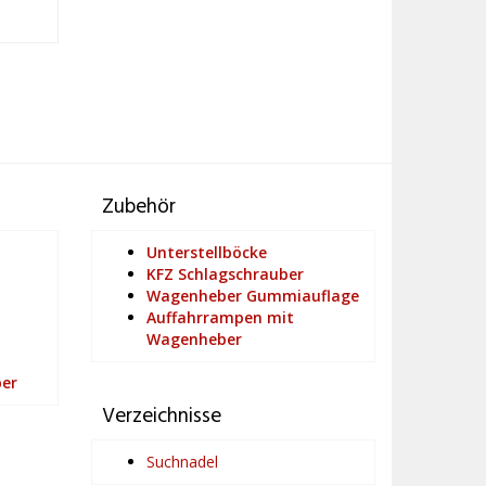
Zubehör
Unterstellböcke
KFZ Schlagschrauber
Wagenheber Gummiauflage
Auffahrrampen mit
Wagenheber
ber
Verzeichnisse
Suchnadel