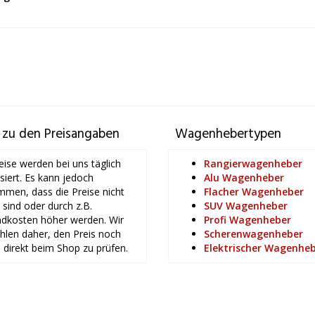
 zu den Preisangaben
Wagenhebertypen
eise werden bei uns täglich
Rangierwagenheber
isiert. Es kann jedoch
Alu Wagenheber
men, dass die Preise nicht
Flacher Wagenheber
l sind oder durch z.B.
SUV Wagenheber
dkosten höher werden. Wir
Profi Wagenheber
len daher, den Preis noch
Scherenwagenheber
 direkt beim Shop zu prüfen.
Elektrischer Wagenhe