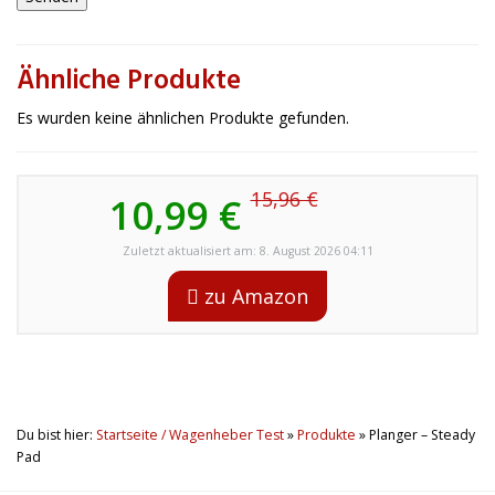
Ähnliche Produkte
Es wurden keine ähnlichen Produkte gefunden.
15,96 €
10,99 €
Zuletzt aktualisiert am: 8. August 2026 04:11
zu Amazon
Du bist hier:
Startseite / Wagenheber Test
»
Produkte
»
Planger – Steady
Pad