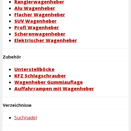
Rangierwagenheber
Alu Wagenheber
Flacher Wagenheber
SUV Wagenheber
Profi Wagenheber
Scherenwagenheber
Elektrischer Wagenheber
Zubehör
Unterstellböcke
KFZ Schlagschrauber
Wagenheber Gummiauflage
Auffahrrampen mit Wagenheber
Verzeichnisse
Suchnadel