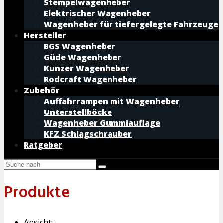
Stempelwagenheber
Elektrischer Wagenheber
Wagenheber für tiefergelegte Fahrzeuge
Hersteller
BGS Wagenheber
Güde Wagenheber
Kunzer Wagenheber
Rodcraft Wagenheber
Zubehör
Auffahrrampen mit Wagenheber
Unterstellböcke
Wagenheber Gummiauflage
KFZ Schlagschrauber
Ratgeber
Produkte
Ansicht: