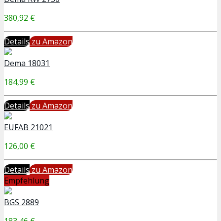
380,92 €
Details
zu Amazon
Dema 18031
184,99 €
Details
zu Amazon
EUFAB 21021
126,00 €
Details
zu Amazon
Empfehlung
BGS 2889
183,46 €