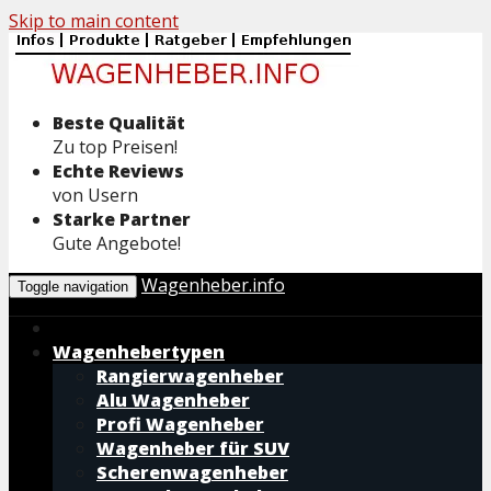
Skip to main content
Beste Qualität
Zu top Preisen!
Echte Reviews
von Usern
Starke Partner
Gute Angebote!
Wagenheber.info
Toggle navigation
Wagenhebertypen
Rangierwagenheber
Alu Wagenheber
Profi Wagenheber
Wagenheber für SUV
Scherenwagenheber