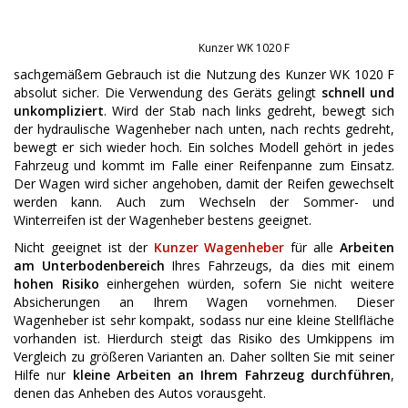
Kunzer WK 1020 F
sachgemäßem Gebrauch ist die Nutzung des Kunzer WK 1020 F
absolut sicher. Die Verwendung des Geräts gelingt
schnell und
unkompliziert
. Wird der Stab nach links gedreht, bewegt sich
der hydraulische Wagenheber nach unten, nach rechts gedreht,
bewegt er sich wieder hoch. Ein solches Modell gehört in jedes
Fahrzeug und kommt im Falle einer Reifenpanne zum Einsatz.
Der Wagen wird sicher angehoben, damit der Reifen gewechselt
werden kann. Auch zum Wechseln der Sommer- und
Winterreifen ist der Wagenheber bestens geeignet.
Nicht geeignet ist der
Kunzer Wagenheber
für alle
Arbeiten
am Unterbodenbereich
Ihres Fahrzeugs, da dies mit einem
hohen Risiko
einhergehen würden, sofern Sie nicht weitere
Absicherungen an Ihrem Wagen vornehmen. Dieser
Wagenheber ist sehr kompakt, sodass nur eine kleine Stellfläche
vorhanden ist. Hierdurch steigt das Risiko des Umkippens im
Vergleich zu größeren Varianten an. Daher sollten Sie mit seiner
Hilfe nur
kleine Arbeiten an Ihrem Fahrzeug durchführen
,
denen das Anheben des Autos vorausgeht.