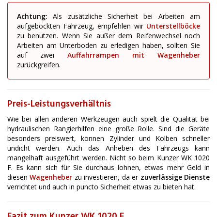
Achtung:
Als zusätzliche Sicherheit bei Arbeiten am
aufgebockten Fahrzeug, empfehlen wir
Unterstellböcke
zu benutzen. Wenn Sie außer dem Reifenwechsel noch
Arbeiten am Unterboden zu erledigen haben, sollten Sie
auf zwei
Auffahrrampen mit Wagenheber
zurückgreifen.
Preis-Leistungsverhältnis
Wie bei allen anderen Werkzeugen auch spielt die Qualität bei
hydraulischen Rangierhilfen eine große Rolle. Sind die Geräte
besonders preiswert, können Zylinder und Kolben schneller
undicht werden. Auch das Anheben des Fahrzeugs kann
mangelhaft ausgeführt werden. Nicht so beim Kunzer WK 1020
F. Es kann sich für Sie durchaus lohnen, etwas mehr Geld in
diesen
Wagenheber
zu investieren, da er
zuverlässige Dienste
verrichtet und auch in puncto Sicherheit etwas zu bieten hat.
Fazit zum Kunzer WK 1020 F