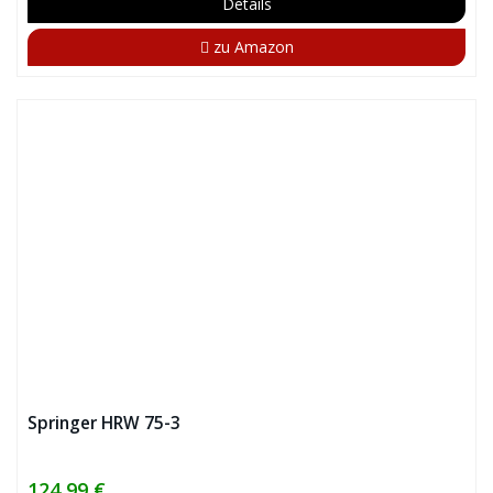
Details
zu Amazon
Springer HRW 75-3
124,99 €