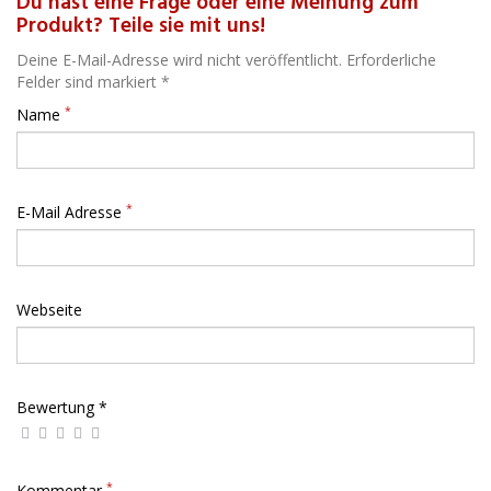
Du hast eine Frage oder eine Meinung zum
Produkt? Teile sie mit uns!
Deine E-Mail-Adresse wird nicht veröffentlicht. Erforderliche
Felder sind markiert *
*
Name
*
E-Mail Adresse
Webseite
Bewertung *
*
Kommentar