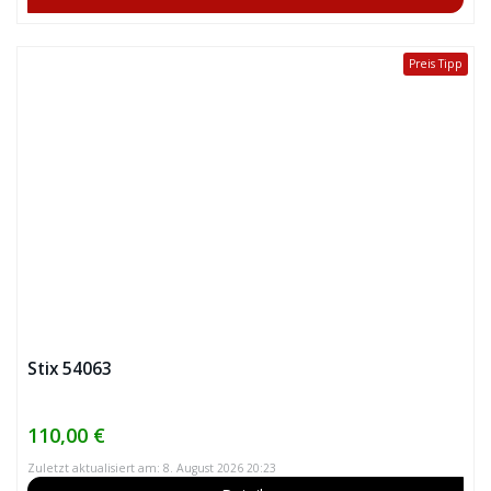
Preis Tipp
Stix 54063
110,00 €
Zuletzt aktualisiert am: 8. August 2026 20:23