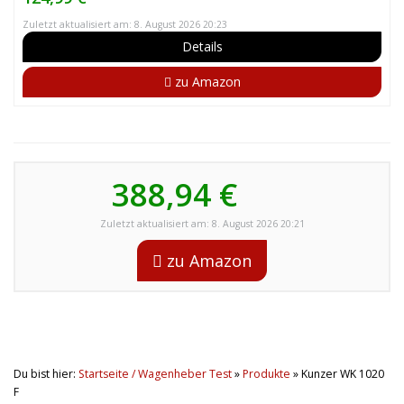
Zuletzt aktualisiert am: 8. August 2026 20:23
Details
zu Amazon
388,94 €
Zuletzt aktualisiert am: 8. August 2026 20:21
zu Amazon
Du bist hier:
Startseite / Wagenheber Test
»
Produkte
»
Kunzer WK 1020
F