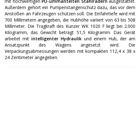
mit hochwertigen
PU-ummantelten Stahlrädern
ausgestattet.
Außerdem gehört ein Pumpenstangenschutz dazu, das vor dem
Anstoßen an Fahrzeugen schützen soll. Die Einfahrtiefe wird mit
700 Millimetern angegeben, die Hubhöhe variiert von 63 bis 508
Millimeter. Die Tragkraft des Kunzer WK 1020 F liegt bei 2.000
Kilogramm, das Gewicht beträgt 51,5 Kilogramm. Das Gerät
arbeitet mit
intelligenter Hydraulik
und einem Hub, der am
Ansatzpunkt des Wagens angesetzt wird. Die
Verpackungsabmessungen werden mit kompakten 112,4 x 38 x
24 Zentimeter angegeben.