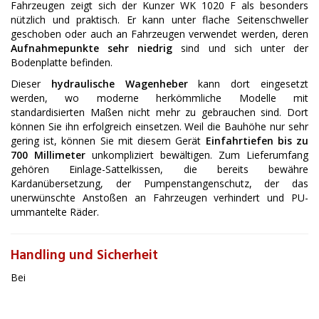
Fahrzeugen zeigt sich der Kunzer WK 1020 F als besonders
nützlich und praktisch. Er kann unter flache Seitenschweller
geschoben oder auch an Fahrzeugen verwendet werden, deren
Aufnahmepunkte sehr niedrig
sind und sich unter der
Bodenplatte befinden.
Dieser
hydraulische Wagenheber
kann dort eingesetzt
werden, wo moderne herkömmliche Modelle mit
standardisierten Maßen nicht mehr zu gebrauchen sind. Dort
können Sie ihn erfolgreich einsetzen. Weil die Bauhöhe nur sehr
gering ist, können Sie mit diesem Gerät
Einfahrtiefen bis zu
700 Millimeter
unkompliziert bewältigen. Zum Lieferumfang
gehören Einlage-Sattelkissen, die bereits bewähre
Kardanübersetzung, der Pumpenstangenschutz, der das
unerwünschte Anstoßen an Fahrzeugen verhindert und PU-
ummantelte Räder.
Handling und Sicherheit
Bei