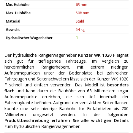
Min. Hubhöhe
63 mm
Max. Hubhöhe
508 mm
Material
Stahl
Gewicht
54 kg
Hydraulischer Wagenheber
Der hydraulische Rangierwagenheber
Kunzer WK 1020 F
eignet
sich gut für tiefliegende Fahrzeuge. Im Vergleich zu
herkömmlichen Rangierhebern, mit extrem niedrigen
Aufnahmepunkten unter der Bodenplatte bei zahlreichen
Fahrzeugen und Seitenschwellern lässt sich der Kunzer WK 1020
F schnell und einfach verwenden. Das Modell ist
besonders
flach
und kann durch die Bauhöhe von 63 Millimetern sogar
Aufnahmepunkte erreichen, die sich tief innerhalb der
Fahrzeugkante befinden. Aufgrund der verstärkten Seitenflanken
konnte eine sehr niedrige Bauhöhe für Einfahrtiefen bis 700
Millimetern umgesetzt werden. In der
folgenden
Produktbeschreibung erfahren Sie alle wichtigen Details
zum hydraulischen Rangierwagenheber.