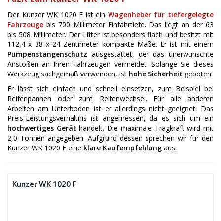
Der Kunzer WK 1020 F ist ein
Wagenheber für tiefergelegte
Fahrzeuge
bis 700 Millimeter Einfahrtiefe. Das liegt an der 63
bis 508 Millimeter. Der Lifter ist besonders flach und besitzt mit
112,4 x 38 x 24 Zentimeter kompakte Maße. Er ist mit einem
Pumpenstangenschutz
ausgestattet, der das unerwünschte
Anstoßen an Ihren Fahrzeugen vermeidet. Solange Sie dieses
Werkzeug sachgemäß verwenden, ist
hohe Sicherheit
geboten.
Er lässt sich einfach und schnell einsetzen, zum Beispiel bei
Reifenpannen oder zum Reifenwechsel. Für alle anderen
Arbeiten am Unterboden ist er allerdings nicht geeignet. Das
Preis-Leistungsverhältnis ist angemessen, da es sich um ein
hochwertiges Gerät
handelt. Die maximale Tragkraft wird mit
2,0 Tonnen angegeben. Aufgrund dessen sprechen wir für den
Kunzer WK 1020 F eine
klare Kaufempfehlung
aus.
Kunzer WK 1020 F