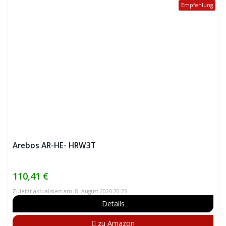
Empfehlung
Arebos AR-HE- HRW3T
110,41 €
Zuletzt aktualisiert am: 8. August 2026 20:23
Details
zu Amazon