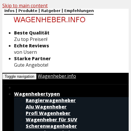
Skip to main content
Beste Qualität
Zu top Preisen!
Echte Reviews
von Usern
Starke Partner
Gute Angebote!
Wagenheber.info
Toggle navigation
Wagenhebertypen
Rangierwagenheber
Alu Wagenheber
Profi Wagenheber
Wagenheber für SUV
Scherenwagenheber