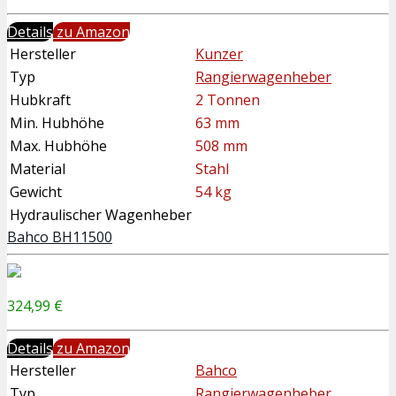
Details
zu Amazon
Hersteller
Kunzer
Typ
Rangierwagenheber
Hubkraft
2 Tonnen
Min. Hubhöhe
63 mm
Max. Hubhöhe
508 mm
Material
Stahl
Gewicht
54 kg
Hydraulischer Wagenheber
Bahco BH11500
324,99 €
Details
zu Amazon
Hersteller
Bahco
Typ
Rangierwagenheber