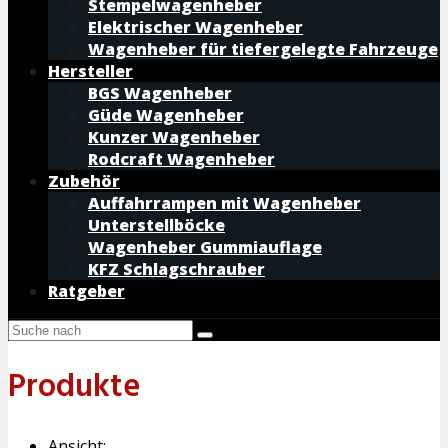
Stempelwagenheber
Elektrischer Wagenheber
Wagenheber für tiefergelegte Fahrzeuge
Hersteller
BGS Wagenheber
Güde Wagenheber
Kunzer Wagenheber
Rodcraft Wagenheber
Zubehör
Auffahrrampen mit Wagenheber
Unterstellböcke
Wagenheber Gummiauflage
KFZ Schlagschrauber
Ratgeber
Produkte
Ansicht: