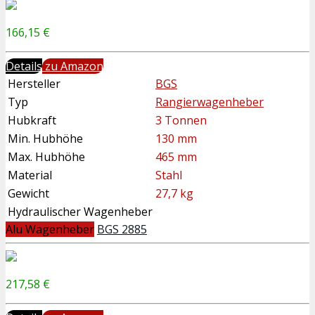
166,15 €
Details
zu Amazon
Hersteller
BGS
Typ
Rangierwagenheber
Hubkraft
3 Tonnen
Min. Hubhöhe
130 mm
Max. Hubhöhe
465 mm
Material
Stahl
Gewicht
27,7 kg
Hydraulischer Wagenheber
Alu Wagenheber
BGS 2885
217,58 €