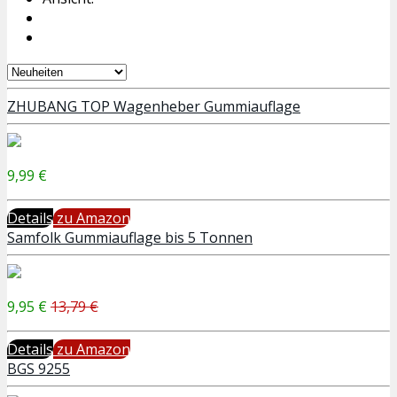
ZHUBANG TOP Wagenheber Gummiauflage
9,99 €
Details
zu Amazon
Samfolk Gummiauflage bis 5 Tonnen
9,95 €
13,79 €
Details
zu Amazon
BGS 9255