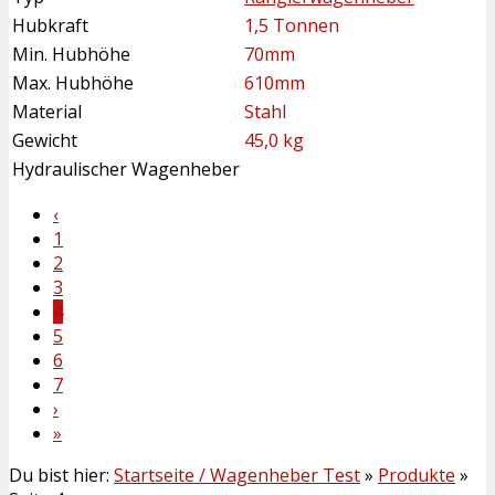
Hubkraft
1,5 Tonnen
Min. Hubhöhe
70mm
Max. Hubhöhe
610mm
Material
Stahl
Gewicht
45,0 kg
Hydraulischer Wagenheber
‹
1
2
3
4
5
6
7
›
»
Du bist hier:
Startseite / Wagenheber Test
»
Produkte
»