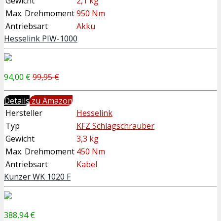
Gewicht
2,1 kg
Max. Drehmoment
950 Nm
Antriebsart
Akku
Hesselink PIW-1000
94,00 €
99,95 €
Details
zu Amazon
Hersteller
Hesselink
Typ
KFZ Schlagschrauber
Gewicht
3,3 kg
Max. Drehmoment
450 Nm
Antriebsart
Kabel
Kunzer WK 1020 F
388,94 €