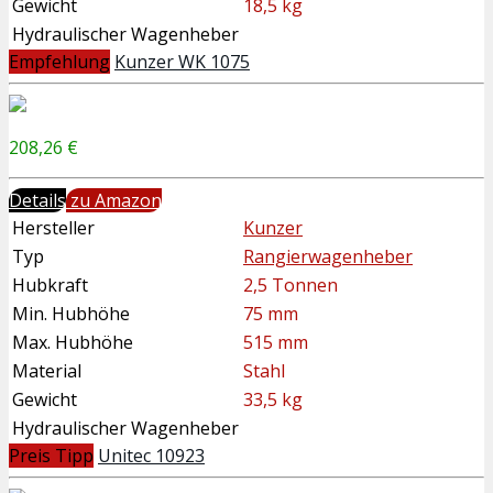
Gewicht
18,5 kg
Hydraulischer Wagenheber
Empfehlung
Kunzer WK 1075
208,26 €
Details
zu Amazon
Hersteller
Kunzer
Typ
Rangierwagenheber
Hubkraft
2,5 Tonnen
Min. Hubhöhe
75 mm
Max. Hubhöhe
515 mm
Material
Stahl
Gewicht
33,5 kg
Hydraulischer Wagenheber
Preis Tipp
Unitec 10923