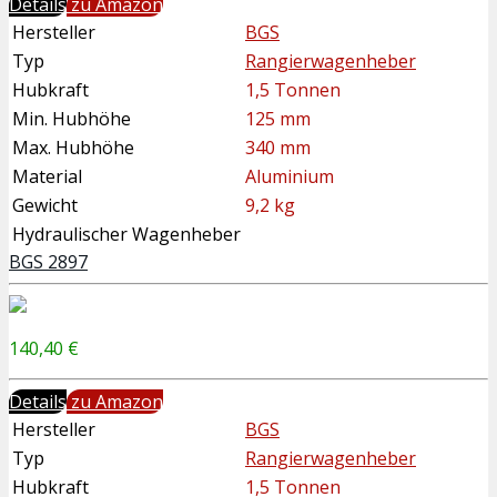
Details
zu Amazon
Hersteller
BGS
Typ
Rangierwagenheber
Hubkraft
1,5 Tonnen
Min. Hubhöhe
125 mm
Max. Hubhöhe
340 mm
Material
Aluminium
Gewicht
9,2 kg
Hydraulischer Wagenheber
BGS 2897
140,40 €
Details
zu Amazon
Hersteller
BGS
Typ
Rangierwagenheber
Hubkraft
1,5 Tonnen