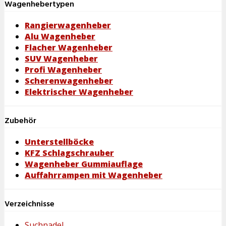
Wagenhebertypen
Rangierwagenheber
Alu Wagenheber
Flacher Wagenheber
SUV Wagenheber
Profi Wagenheber
Scherenwagenheber
Elektrischer Wagenheber
Zubehör
Unterstellböcke
KFZ Schlagschrauber
Wagenheber Gummiauflage
Auffahrrampen mit Wagenheber
Verzeichnisse
Suchnadel