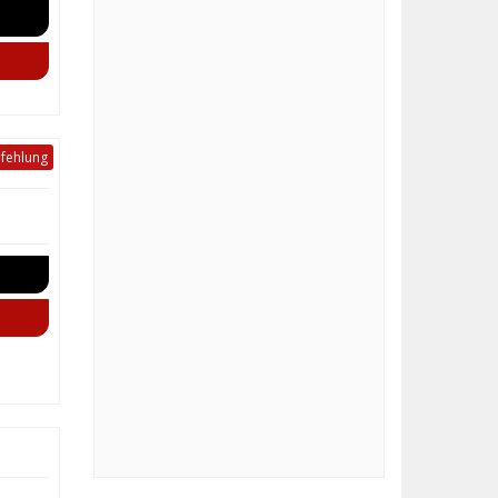
fehlung