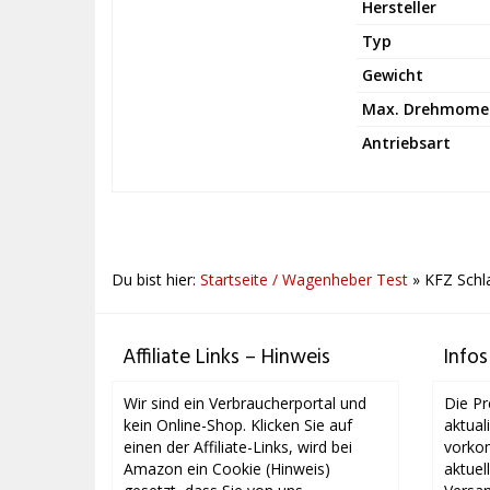
Hersteller
Typ
Gewicht
Max. Drehmome
Antriebsart
Du bist hier:
Startseite / Wagenheber Test
»
KFZ Schl
Affiliate Links – Hinweis
Infos
Wir sind ein Verbraucherportal und
Die Pr
kein Online-Shop. Klicken Sie auf
aktual
einen der Affiliate-Links, wird bei
vorkom
Amazon ein Cookie (Hinweis)
aktuel