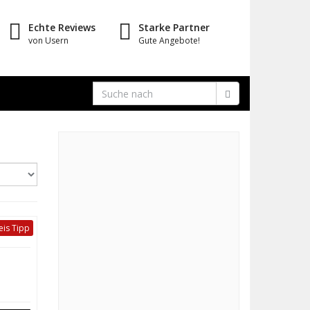
Echte Reviews
Starke Partner
von Usern
Gute Angebote!
eis Tipp