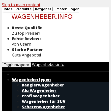
Skip to main content
Beste Qualität
Zu top Preisen!
Echte Reviews
von Usern
Starke Partner
Gute Angebote!
Wagenheber.info
Toggle navigation
Wagenhebertypen
Rangierwagenheber
Alu Wagenheber
Profi Wagenheber
Wagenheber für SUV
Scherenwagenheber