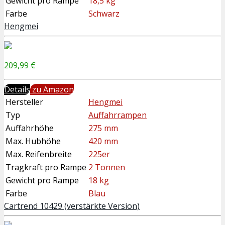
Gewicht pro Rampe
18,5 kg
Farbe
Schwarz
Hengmei
209,99 €
Details
zu Amazon
Hersteller
Hengmei
Typ
Auffahrrampen
Auffahrhöhe
275 mm
Max. Hubhöhe
420 mm
Max. Reifenbreite
225er
Tragkraft pro Rampe
2 Tonnen
Gewicht pro Rampe
18 kg
Farbe
Blau
Cartrend 10429 (verstärkte Version)