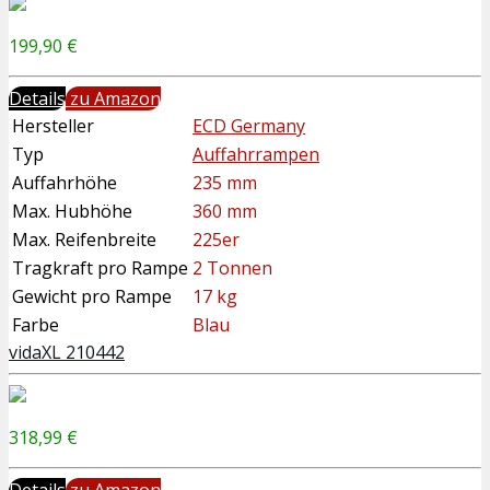
199,90 €
Details
zu Amazon
Hersteller
ECD Germany
Typ
Auffahrrampen
Auffahrhöhe
235 mm
Max. Hubhöhe
360 mm
Max. Reifenbreite
225er
Tragkraft pro Rampe
2 Tonnen
Gewicht pro Rampe
17 kg
Farbe
Blau
vidaXL 210442
318,99 €
Details
zu Amazon