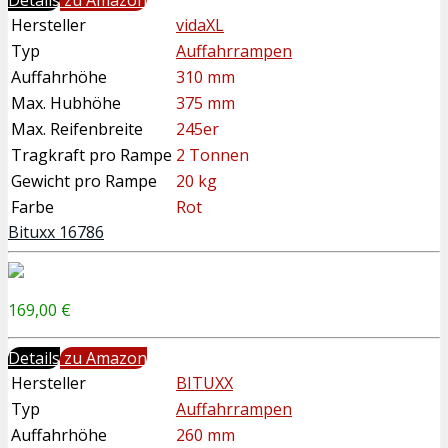
Hersteller
vidaXL
Typ
Auffahrrampen
Auffahrhöhe
310 mm
Max. Hubhöhe
375 mm
Max. Reifenbreite
245er
Tragkraft pro Rampe
2 Tonnen
Gewicht pro Rampe
20 kg
Farbe
Rot
Bituxx 16786
169,00 €
Details
zu Amazon
Hersteller
BITUXX
Typ
Auffahrrampen
Auffahrhöhe
260 mm