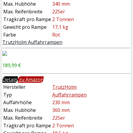
Max. Hubhöhe
340 mm
Max. Reifenbreite
225er
Tragkraft pro Rampe
2 Tonnen
Gewicht pro Rampe
17,1 kg
Farbe
Rot
TrutzHolm Auffahrrampen
189,99 €
Details
zu Amazon
Hersteller
TrutzHolm
Typ
Auffahrrampen
Auffahrhöhe
230 mm
Max. Hubhöhe
360 mm
Max. Reifenbreite
225er
Tragkraft pro Rampe
2 Tonnen