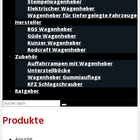
Stempelwagenheber
Elektrischer Wagenheber
Wagenheber für tiefergelegte Fahrzeuge
Hersteller
BGS Wagenheber
Güde Wagenheber
Kunzer Wagenheber
Rodcraft Wagenheber
Zubehör
Auffahrrampen mit Wagenheber
Unterstellböcke
Wagenheber Gummiauflage
KFZ Schlagschrauber
Ratgeber
Produkte
Ansicht: