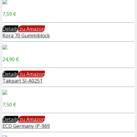
7,59 €
Details
zu Amazon
Kora 70 Gummiblock
24,90 €
Details
zu Amazon
Takpart SI-A0251
7,50 €
Details
zu Amazon
ECD Germany IP-969