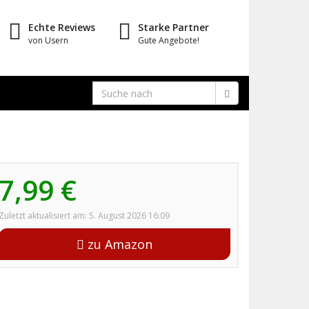
Echte Reviews
Starke Partner
von Usern
Gute Angebote!
7,99 €
Zuletzt aktualisiert am: 5. August 2026 16:09
zu Amazon