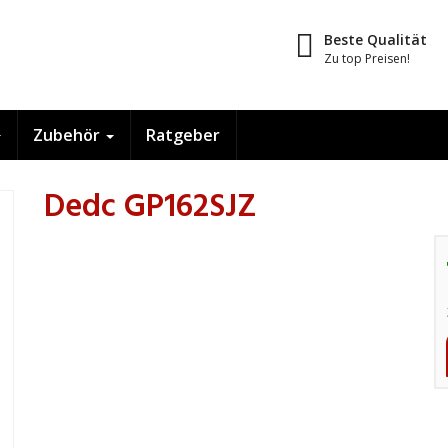
Beste Qualität
Zu top Preisen!
Zubehör
Ratgeber
Dedc GP162SJZ