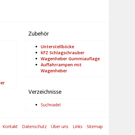
Zubehör
Unterstellböcke
KFZ Schlagschrauber
Wagenheber Gummiauflage
Auffahrrampen mit
Wagenheber
ber
Verzeichnisse
Suchnadel
Kontakt
Datenschutz
Über uns
Links
Sitemap