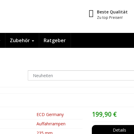
Beste Qualität
Zu top Preisen!
Zubehör
Ratgeber
199,90 €
ECD Germany
Auffahrrampen
Details
235 mm