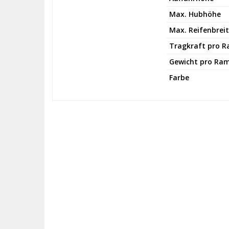
Max. Hubhöhe
Max. Reifenbrei
Tragkraft pro 
Gewicht pro Ra
Farbe