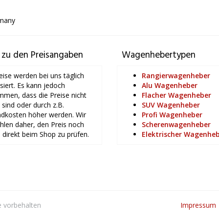
many
 zu den Preisangaben
Wagenhebertypen
eise werden bei uns täglich
Rangierwagenheber
isiert. Es kann jedoch
Alu Wagenheber
men, dass die Preise nicht
Flacher Wagenheber
l sind oder durch z.B.
SUV Wagenheber
dkosten höher werden. Wir
Profi Wagenheber
len daher, den Preis noch
Scherenwagenheber
 direkt beim Shop zu prüfen.
Elektrischer Wagenhe
e vorbehalten
Impressum