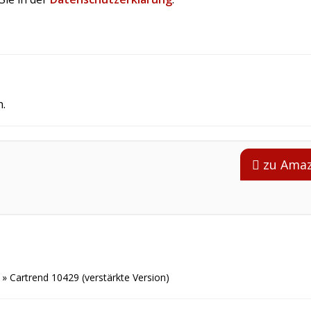
.
zu Ama
»
Cartrend 10429 (verstärkte Version)