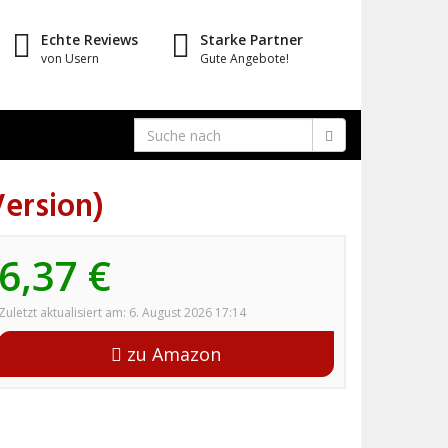
Echte Reviews
Starke Partner
von Usern
Gute Angebote!
Version)
6,37 €
Zuletzt aktualisiert am: 6. August 2026 17:14
zu Amazon