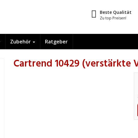
Beste Qualität
Zu top Preisen!
Zubehör
Ratgeber
Cartrend 10429 (verstärkte 