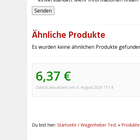
Ähnliche Produkte
Es wurden keine ähnlichen Produkte gefunden
6,37 €
Zuletzt aktualisiert am: 6. August 2026 17:14
Du bist hier:
Startseite / Wagenheber Test
»
Produkte