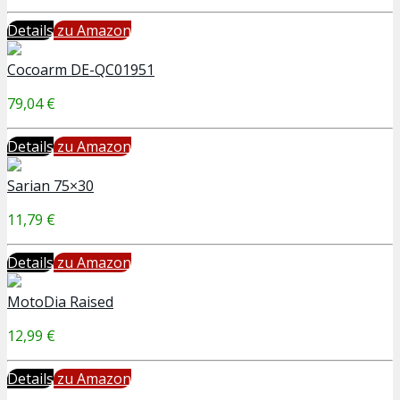
Details
zu Amazon
Cocoarm DE-QC01951
79,04 €
Details
zu Amazon
Sarian 75×30
11,79 €
Details
zu Amazon
MotoDia Raised
12,99 €
Details
zu Amazon