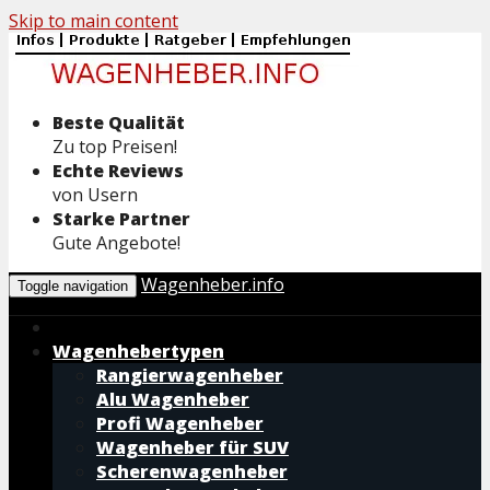
Skip to main content
Beste Qualität
Zu top Preisen!
Echte Reviews
von Usern
Starke Partner
Gute Angebote!
Wagenheber.info
Toggle navigation
Wagenhebertypen
Rangierwagenheber
Alu Wagenheber
Profi Wagenheber
Wagenheber für SUV
Scherenwagenheber