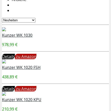
Kunzer WK 1030
978,99 €
Details
zu Amazon
Kunzer WK 1020 FSH
438,89 €
Details
zu Amazon
Kunzer WK 1020 KPU
210,99 €