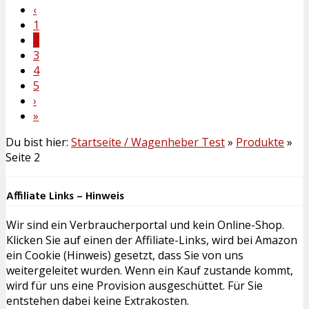
‹
1
2
3
4
5
›
»
Du bist hier:
Startseite / Wagenheber Test
»
Produkte
»
Seite 2
Affiliate Links – Hinweis
Wir sind ein Verbraucherportal und kein Online-Shop.
Klicken Sie auf einen der Affiliate-Links, wird bei Amazon
ein Cookie (Hinweis) gesetzt, dass Sie von uns
weitergeleitet wurden. Wenn ein Kauf zustande kommt,
wird für uns eine Provision ausgeschüttet. Für Sie
entstehen dabei keine Extrakosten.