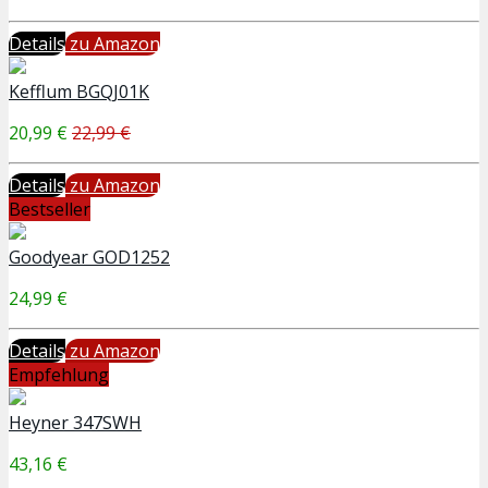
Details
zu Amazon
Kefflum BGQJ01K
20,99 €
22,99 €
Details
zu Amazon
Bestseller
Goodyear GOD1252
24,99 €
Details
zu Amazon
Empfehlung
Heyner 347SWH
43,16 €