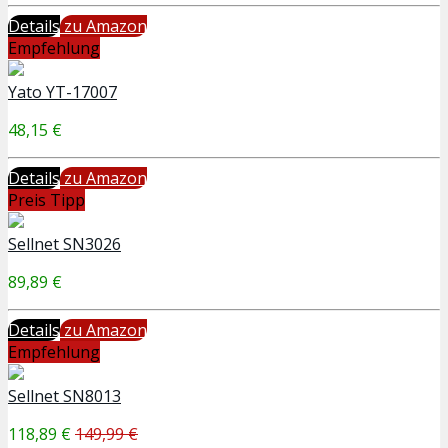
Details
zu Amazon
Empfehlung
Yato YT-17007
48,15 €
Details
zu Amazon
Preis Tipp
Sellnet SN3026
89,89 €
Details
zu Amazon
Empfehlung
Sellnet SN8013
118,89 €
149,99 €