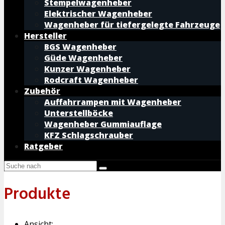
Stempelwagenheber
Elektrischer Wagenheber
Wagenheber für tiefergelegte Fahrzeuge
Hersteller
BGS Wagenheber
Güde Wagenheber
Kunzer Wagenheber
Rodcraft Wagenheber
Zubehör
Auffahrrampen mit Wagenheber
Unterstellböcke
Wagenheber Gummiauflage
KFZ Schlagschrauber
Ratgeber
Produkte
Ansicht: