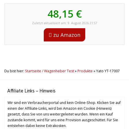
48,15 €
Zuletzt aktualisiert am: 9. August 2026 21:57
zu Amazon
Du bist hier:
Startseite / Wagenheber Test
»
Produkte
»
Yato YT-17007
Affiliate Links – Hinweis
Wir sind ein Verbraucherportal und kein Online-Shop. Klicken Sie auf
einen der Affiliate-Links, wird bei Amazon ein Cookie (Hinweis)
gesetzt, dass Sie von uns weitergeleitet wurden. Wenn ein Kauf
zustande kommt, wird für uns eine Provision ausgeschüttet. Für Sie
entstehen dabei keine Extrakosten.