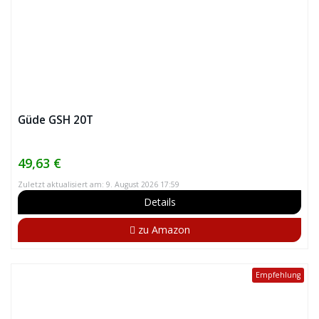
Güde GSH 20T
49,63 €
Zuletzt aktualisiert am: 9. August 2026 17:59
Details
zu Amazon
Empfehlung