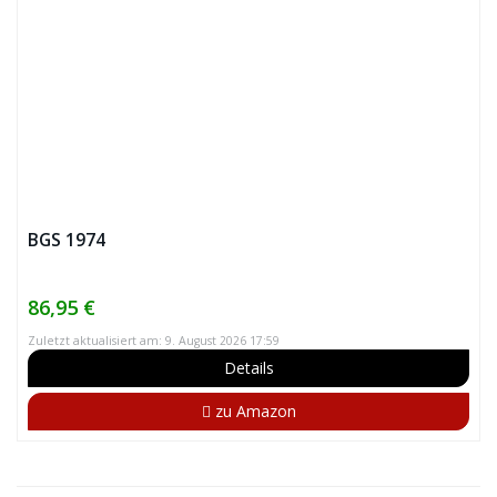
BGS 1974
86,95 €
Zuletzt aktualisiert am: 9. August 2026 17:59
Details
zu Amazon