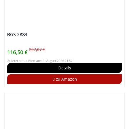
BGS 2883
207,07 €
116,50 €
Zuletzt aktualisiert am: 9. August 2026 21:57
Details
zu Amazon