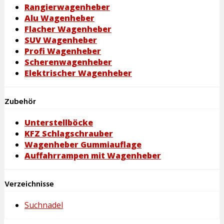
Rangierwagenheber
Alu Wagenheber
Flacher Wagenheber
SUV Wagenheber
Profi Wagenheber
Scherenwagenheber
Elektrischer Wagenheber
Zubehör
Unterstellböcke
KFZ Schlagschrauber
Wagenheber Gummiauflage
Auffahrrampen mit Wagenheber
Verzeichnisse
Suchnadel