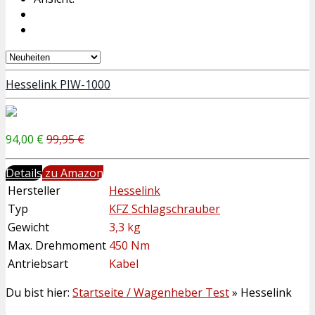
Hesselink PIW-1000
94,00 €
99,95 €
Details
zu Amazon
Hersteller
Hesselink
Typ
KFZ Schlagschrauber
Gewicht
3,3 kg
Max. Drehmoment
450 Nm
Antriebsart
Kabel
Du bist hier:
Startseite / Wagenheber Test
»
Hesselink