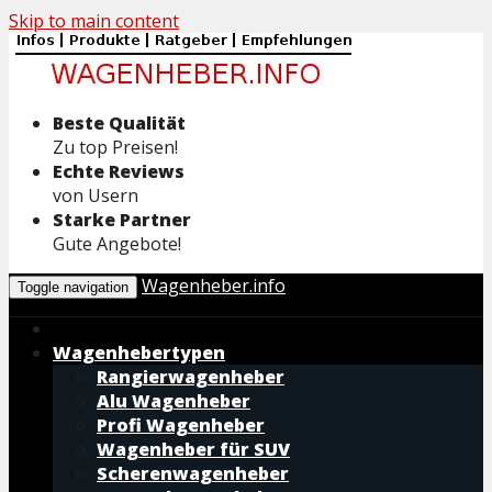
Skip to main content
Beste Qualität
Zu top Preisen!
Echte Reviews
von Usern
Starke Partner
Gute Angebote!
Wagenheber.info
Toggle navigation
Wagenhebertypen
Rangierwagenheber
Alu Wagenheber
Profi Wagenheber
Wagenheber für SUV
Scherenwagenheber