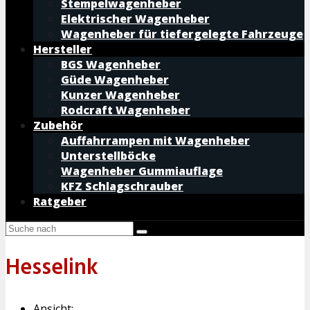
Stempelwagenheber
Elektrischer Wagenheber
Wagenheber für tiefergelegte Fahrzeuge
Hersteller
BGS Wagenheber
Güde Wagenheber
Kunzer Wagenheber
Rodcraft Wagenheber
Zubehör
Auffahrrampen mit Wagenheber
Unterstellböcke
Wagenheber Gummiauflage
KFZ Schlagschrauber
Ratgeber
Hesselink
Ansicht: