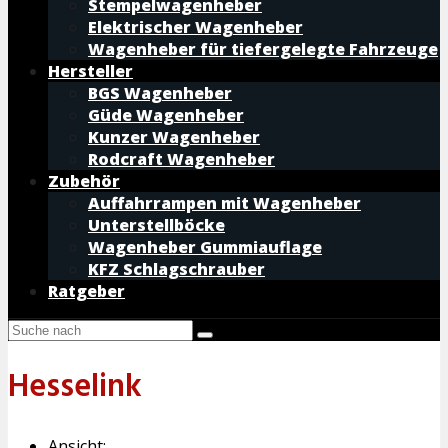
Stempelwagenheber
Elektrischer Wagenheber
Wagenheber für tiefergelegte Fahrzeuge
Hersteller
BGS Wagenheber
Güde Wagenheber
Kunzer Wagenheber
Rodcraft Wagenheber
Zubehör
Auffahrrampen mit Wagenheber
Unterstellböcke
Wagenheber Gummiauflage
KFZ Schlagschrauber
Ratgeber
Hesselink
Ansicht: