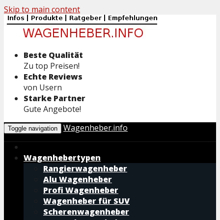
Skip to main content
Beste Qualität
Zu top Preisen!
Echte Reviews
von Usern
Starke Partner
Gute Angebote!
Wagenheber.info
Toggle navigation
Wagenhebertypen
Rangierwagenheber
Alu Wagenheber
Profi Wagenheber
Wagenheber für SUV
Scherenwagenheber