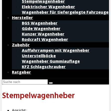
Stempelwagenheber
Elektrischer Wagenheber
Wagenheber für tiefergelegte Fahrzeuge
Hersteller
BGS Wagenheber
Güde Wagenheber
Kunzer Wagenheber
Rodcraft Wagenheber
Zubehör
Auffahrrampen mit Wagenheber
Unterstellböcke
Wagenheber Gummiauflage
KFZ Schlagschrauber
Ratgeber
Stempelwagenheber
Ansicht: