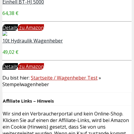
Einhell BT-HJ 5000
64,38 €
Details
zu Amazon
10t Hydraulik Wagenheber
49,02 €
Details
zu Amazon
Du bist hier:
Startseite / Wagenheber Test
»
Stempelwagenheber
Affiliate Links – Hinweis
Wir sind ein Verbraucherportal und kein Online-Shop.
Klicken Sie auf einen der Affiliate-Links, wird bei Amazon
ein Cookie (Hinweis) gesetzt, dass Sie von uns
weitergeleitet wurden. Wenn ein Kauf zustande kommt,