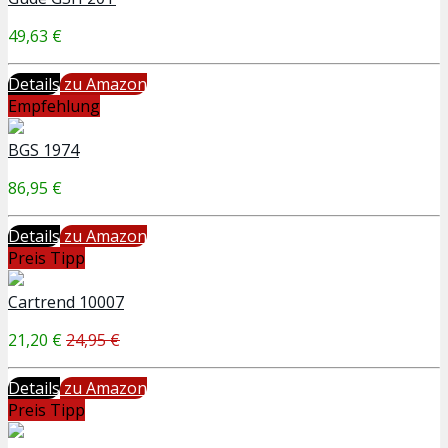
49,63 €
Details
zu Amazon
Empfehlung
BGS 1974
86,95 €
Details
zu Amazon
Preis Tipp
Cartrend 10007
21,20 €
24,95 €
Details
zu Amazon
Preis Tipp