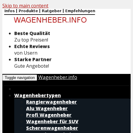
Skip to main content
Beste Qualität
Zu top Preisen!
Echte Reviews
von Usern
Starke Partner
Gute Angebote!
Wagenheber.info
Toggle navigation
Wagenhebertypen
Rangierwagenheber
Alu Wagenheber
Profi Wagenheber
Wagenheber für SUV
Scherenwagenheber