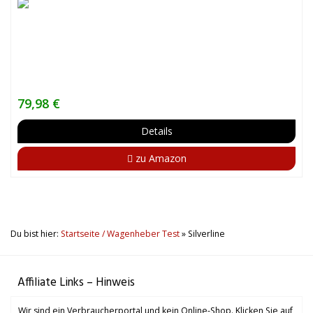
79,98 €
Details
zu Amazon
Du bist hier:
Startseite / Wagenheber Test
»
Silverline
Affiliate Links – Hinweis
Wir sind ein Verbraucherportal und kein Online-Shop. Klicken Sie auf