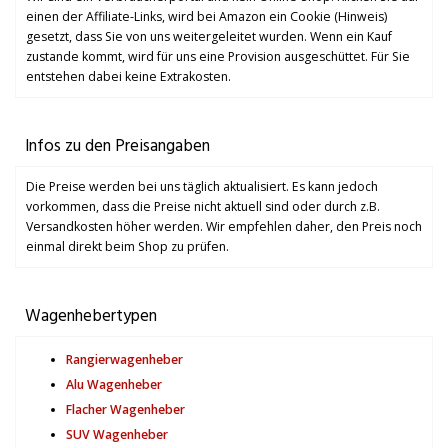
einen der Affiliate-Links, wird bei Amazon ein Cookie (Hinweis)
gesetzt, dass Sie von uns weitergeleitet wurden. Wenn ein Kauf
zustande kommt, wird für uns eine Provision ausgeschüttet. Für Sie
entstehen dabei keine Extrakosten.
Infos zu den Preisangaben
Die Preise werden bei uns täglich aktualisiert. Es kann jedoch
vorkommen, dass die Preise nicht aktuell sind oder durch z.B.
Versandkosten höher werden. Wir empfehlen daher, den Preis noch
einmal direkt beim Shop zu prüfen.
Wagenhebertypen
Rangierwagenheber
Alu Wagenheber
Flacher Wagenheber
SUV Wagenheber