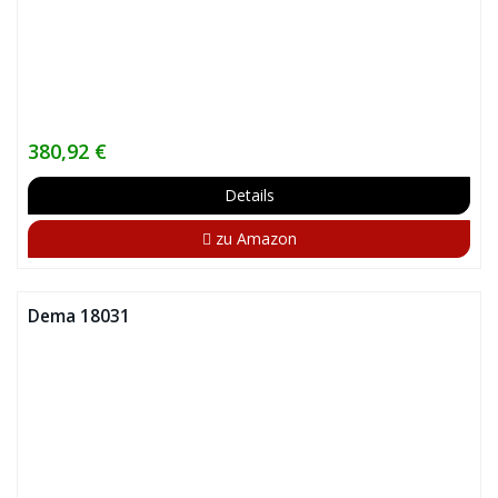
380,92 €
Details
zu Amazon
Dema 18031