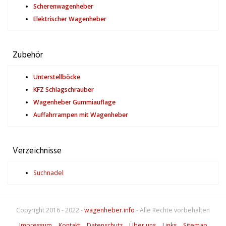
Scherenwagenheber
Elektrischer Wagenheber
Zubehör
Unterstellböcke
KFZ Schlagschrauber
Wagenheber Gummiauflage
Auffahrrampen mit Wagenheber
Verzeichnisse
Suchnadel
Copyright 2016 - 2022 -
wagenheber.info
- Alle Rechte vorbehalten
Impressum
Kontakt
Datenschutz
Über uns
Links
Sitemap