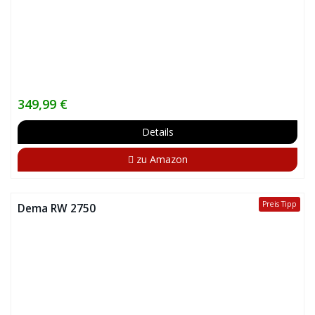
349,99 €
Details
zu Amazon
Preis Tipp
Dema RW 2750