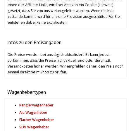
einen der Affiliate-Links, wird bei Amazon ein Cookie (Hinweis)
gesetzt, dass Sie von uns weitergeleitet wurden. Wenn ein Kauf
zustande kommt, wird für uns eine Provision ausgeschüttet. Für Sie
entstehen dabei keine Extrakosten.
Infos zu den Preisangaben
Die Preise werden bei uns täglich aktualisiert. Es kann jedoch
vorkommen, dass die Preise nicht aktuell sind oder durch z.B.
Versandkosten höher werden. Wir empfehlen daher, den Preis noch
einmal direkt beim Shop zu prüfen.
Wagenhebertypen
Rangierwagenheber
Alu Wagenheber
Flacher Wagenheber
SUV Wagenheber