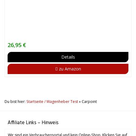
26,95 €
Details
zu Amazon
Du bist hier:
Startseite / Wagenheber Test
»
Carpoint
Affiliate Links – Hinweis
Wir sind ein Verbraucherportal und kein Online-Shop. Klicken Sie auf