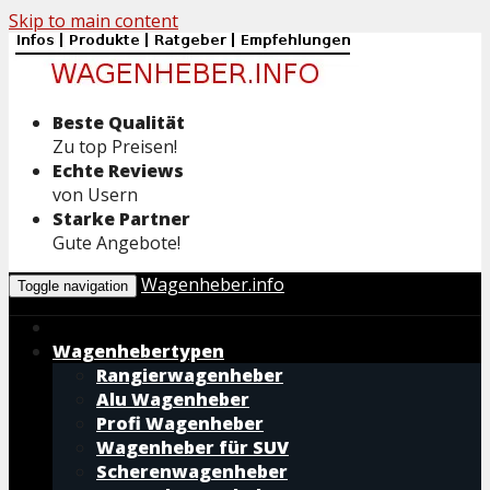
Skip to main content
Beste Qualität
Zu top Preisen!
Echte Reviews
von Usern
Starke Partner
Gute Angebote!
Wagenheber.info
Toggle navigation
Wagenhebertypen
Rangierwagenheber
Alu Wagenheber
Profi Wagenheber
Wagenheber für SUV
Scherenwagenheber