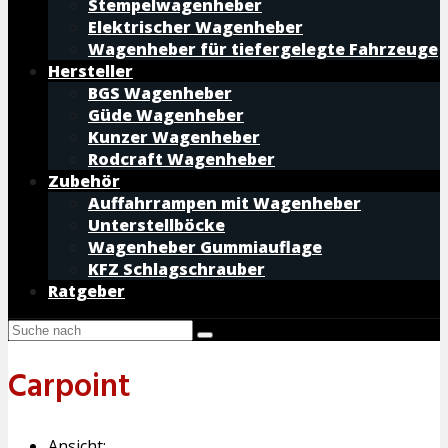
Stempelwagenheber
Elektrischer Wagenheber
Wagenheber für tiefergelegte Fahrzeuge
Hersteller
BGS Wagenheber
Güde Wagenheber
Kunzer Wagenheber
Rodcraft Wagenheber
Zubehör
Auffahrrampen mit Wagenheber
Unterstellböcke
Wagenheber Gummiauflage
KFZ Schlagschrauber
Ratgeber
Carpoint
Ansicht: