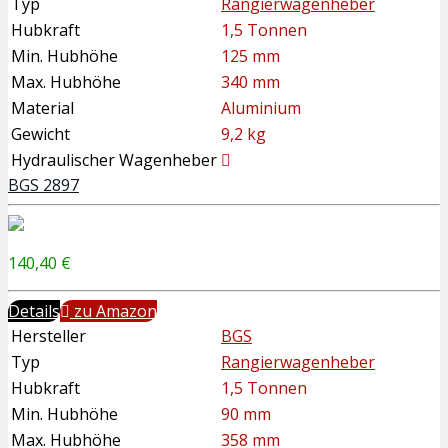
Typ
Rangierwagenheber
Hubkraft
1,5 Tonnen
Min. Hubhöhe
125 mm
Max. Hubhöhe
340 mm
Material
Aluminium
Gewicht
9,2 kg
Hydraulischer Wagenheber
BGS 2897
140,40 €
Details
zu Amazon
Hersteller
BGS
Typ
Rangierwagenheber
Hubkraft
1,5 Tonnen
Min. Hubhöhe
90 mm
Max. Hubhöhe
358 mm