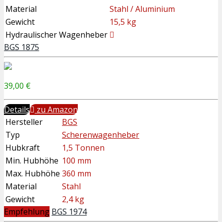
Material
Stahl / Aluminium
Gewicht
15,5 kg
Hydraulischer Wagenheber
BGS 1875
39,00 €
Details
zu Amazon
Hersteller
BGS
Typ
Scherenwagenheber
Hubkraft
1,5 Tonnen
Min. Hubhöhe
100 mm
Max. Hubhöhe
360 mm
Material
Stahl
Gewicht
2,4 kg
Empfehlung
BGS 1974