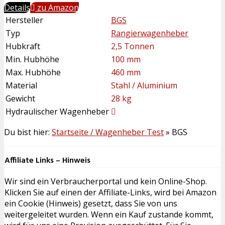
Details
zu Amazon
Hersteller
BGS
Typ
Rangierwagenheber
Hubkraft
2,5 Tonnen
Min. Hubhöhe
100 mm
Max. Hubhöhe
460 mm
Material
Stahl / Aluminium
Gewicht
28 kg
Hydraulischer Wagenheber
Du bist hier:
Startseite / Wagenheber Test
»
BGS
Affiliate Links – Hinweis
Wir sind ein Verbraucherportal und kein Online-Shop.
Klicken Sie auf einen der Affiliate-Links, wird bei Amazon
ein Cookie (Hinweis) gesetzt, dass Sie von uns
weitergeleitet wurden. Wenn ein Kauf zustande kommt,