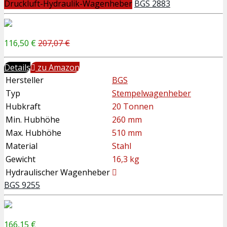
Druckluft-Hydraulik-Wagenheber
BGS 2883
116,50 €
207,07 €
Details
zu Amazon
Hersteller
BGS
Typ
Stempelwagenheber
Hubkraft
20 Tonnen
Min. Hubhöhe
260 mm
Max. Hubhöhe
510 mm
Material
Stahl
Gewicht
16,3 kg
Hydraulischer Wagenheber
BGS 9255
166,15 €