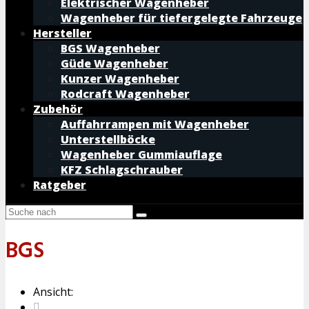
Elektrischer Wagenheber
Wagenheber für tiefergelegte Fahrzeuge
Hersteller
BGS Wagenheber
Güde Wagenheber
Kunzer Wagenheber
Rodcraft Wagenheber
Zubehör
Auffahrrampen mit Wagenheber
Unterstellböcke
Wagenheber Gummiauflage
KFZ Schlagschrauber
Ratgeber
BGS
Ansicht: