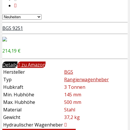
BGS 9251
214,19 €
Details
zu Amazon
Hersteller
BGS
Typ
Rangierwagenheber
Hubkraft
3 Tonnen
Min. Hubhöhe
145 mm
Max. Hubhöhe
500 mm
Material
Stahl
Gewicht
37,2 kg
Hydraulischer Wagenheber