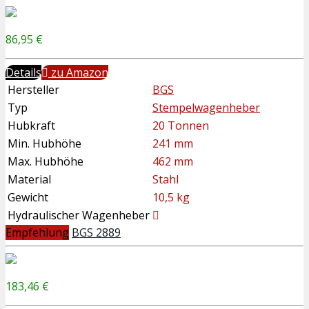
86,95 €
Details
zu Amazon
Hersteller
BGS
Typ
Stempelwagenheber
Hubkraft
20 Tonnen
Min. Hubhöhe
241 mm
Max. Hubhöhe
462 mm
Material
Stahl
Gewicht
10,5 kg
Hydraulischer Wagenheber
Empfehlung
BGS 2889
183,46 €