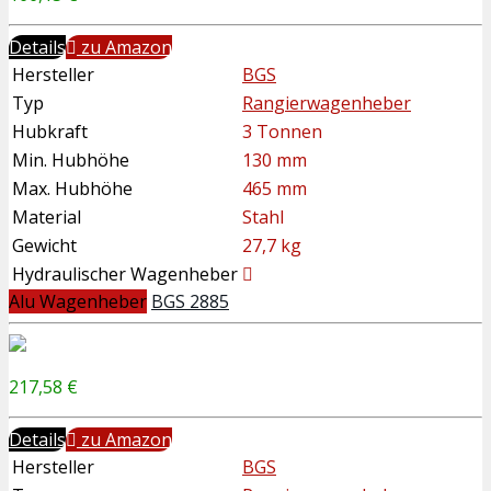
Details
zu Amazon
Hersteller
BGS
Typ
Rangierwagenheber
Hubkraft
3 Tonnen
Min. Hubhöhe
130 mm
Max. Hubhöhe
465 mm
Material
Stahl
Gewicht
27,7 kg
Hydraulischer Wagenheber
Alu Wagenheber
BGS 2885
217,58 €
Details
zu Amazon
Hersteller
BGS