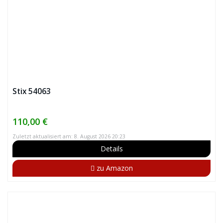
Stix 54063
110,00 €
Zuletzt aktualisiert am: 8. August 2026 20:23
Details
zu Amazon