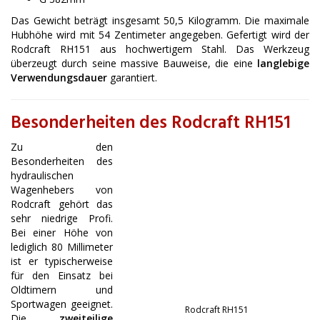
Das Gewicht beträgt insgesamt 50,5 Kilogramm. Die maximale
Hubhöhe wird mit 54 Zentimeter angegeben. Gefertigt wird der
Rodcraft RH151 aus hochwertigem Stahl. Das Werkzeug
überzeugt durch seine massive Bauweise, die eine
langlebige
Verwendungsdauer
garantiert.
Besonderheiten des Rodcraft RH151
Zu den
Besonderheiten des
hydraulischen
Wagenhebers von
Rodcraft gehört das
sehr niedrige Profi.
Bei einer Höhe von
lediglich 80 Millimeter
ist er typischerweise
für den Einsatz bei
Oldtimern und
Sportwagen geeignet.
Rodcraft RH151
Die
zweiteilige