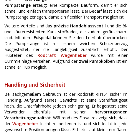
Pumpstange
erzeugt eine kompakte Bauform, damit er sich
schnell und einfach transportieren lässt. Bei Bedarf lässt sich die
Pumpstange zerlegen, damit ein flexibler Transport möglich ist.
Weitere Vorteile sind das
präzise Handablassventil
und die öl-
und säureresistenten Kunststoffräder, die zudem geräuscharm
sind. Mit dem Fußpedal können Sie den Leerhub überbrücken.
Die Pumpstange ist mit einem weichen Schutzüberzug
ausgestattet, der die Langlebigkeit zusätzlich erhöht. Der
Hubteller des
Rodcraft Wagenheber
wurde mit einer
Gummieinlage versehen. Aufgrund der
zwei Pumpkolben
ist ein
schneller Hub möglich.
Handling und Sicherheit
Bei sachgemäßem Gebrauch ist der Rodcraft RH151 sicher im
Handling. Aufgrund seines Gewichts ist seine Standfestigkeit
hoch, die Unterfahrhöhe jedoch sehr gering. Er begeistert seine
Verwender ebenfalls mit seiner
hervorragenden
Verarbeitungsqualität
. Während des Einsatzes zeigt sich, dass
der
Wagenheber
leicht zu bedienen ist und sich leicht in jede
gewünschte Position bringen lässt. Er bietet auf kleinstem Raum