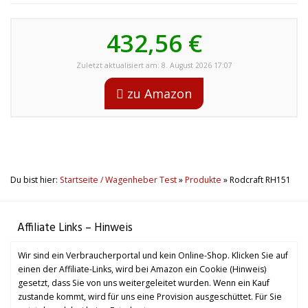
432,56 €
Zuletzt aktualisiert am: 8. August 2026 17:07
zu Amazon
Du bist hier:
Startseite / Wagenheber Test
»
Produkte
»
Rodcraft RH151
Affiliate Links – Hinweis
Wir sind ein Verbraucherportal und kein Online-Shop. Klicken Sie auf
einen der Affiliate-Links, wird bei Amazon ein Cookie (Hinweis)
gesetzt, dass Sie von uns weitergeleitet wurden. Wenn ein Kauf
zustande kommt, wird für uns eine Provision ausgeschüttet. Für Sie