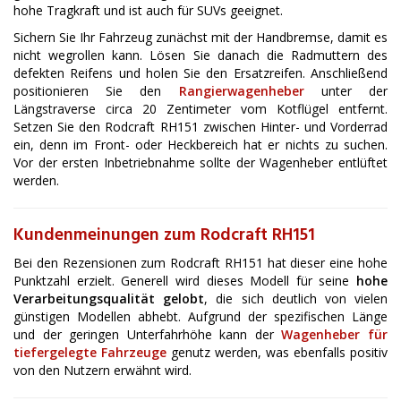
hohe Tragkraft und ist auch für SUVs geeignet.
Sichern Sie Ihr Fahrzeug zunächst mit der Handbremse, damit es
nicht wegrollen kann. Lösen Sie danach die Radmuttern des
defekten Reifens und holen Sie den Ersatzreifen. Anschließend
positionieren Sie den
Rangierwagenheber
unter der
Längstraverse circa 20 Zentimeter vom Kotflügel entfernt.
Setzen Sie den Rodcraft RH151 zwischen Hinter- und Vorderrad
ein, denn im Front- oder Heckbereich hat er nichts zu suchen.
Vor der ersten Inbetriebnahme sollte der Wagenheber entlüftet
werden.
Kundenmeinungen zum Rodcraft RH151
Bei den Rezensionen zum Rodcraft RH151 hat dieser eine hohe
Punktzahl erzielt. Generell wird dieses Modell für seine
hohe
Verarbeitungsqualität gelobt
, die sich deutlich von vielen
günstigen Modellen abhebt. Aufgrund der spezifischen Länge
und der geringen Unterfahrhöhe kann der
Wagenheber für
tiefergelegte Fahrzeuge
genutz werden, was ebenfalls positiv
von den Nutzern erwähnt wird.