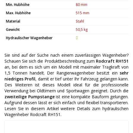
Min. Hubhöhe
80 mm
Max. Hubhöhe
515 mm
Material
Stahl
Gewicht
50,5 kg
Hydraulischer Wagenheber
Sie sind auf der Suche nach einem zuverlässigen Wagenheber?
Schauen Sie sich die Produktbeschreibung zum
Rodcraft RH151
an, bei dem es sich um ein Modell mit maximaler Tragkraft von
1,5 Tonnen handelt. Der Rangierwagenheber besitzt ein
sehr
niedriges Profil
, damit er tief unter Ihr Fahrzeug gelangen kann.
Des Weiteren ist dieses Modell ideal für die professionelle
Verwendung bei Oldtimern und Sportwagen geeignet. Durch die
zweiteilige Pumpstange
ist eine kompakte Bauform gelungen.
Aufgrund dessen lässt er sich einfach und flexibel transportieren.
Lesen Sie in diesem Artikel weitere Details zum hydraulischen
Wagenheber Rodcraft RH151.