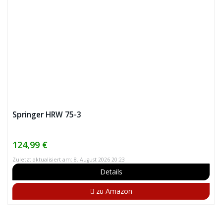
Springer HRW 75-3
124,99 €
Zuletzt aktualisiert am: 8. August 2026 20:23
Details
zu Amazon