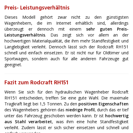
Preis- Leistungsverhältnis
Dieses Modell gehört zwar nicht zu den günstigsten
Wagenhebern, die im Internet erhältlich sind, allerdings
überzeugt er dennoch mit einem
sehr guten Preis-
Leistungsverhältnis
. Das zeigt sich vor allem an der
hochwertigen Materialqualität, die ihm mehr Standfestigkeit und
Langlebigkeit verleiht. Dennoch lässt sich der Rodcraft RH151
schnell und einfach einsetzen. Er ist nicht nur für Oldtimer und
Sportwagen, sondern auch für alle anderen Fahrzeuge gut
geeignet.
Fazit zum Rodcraft RH151
Wenn Sie sich für den hydraulischen Wagenheber Rodcraft
RH151 entscheiden, treffen Sie eine gute Wahl. Die maximale
Tragkraft liegt bei 1,5 Tonnen. Zu den
positiven Eigenschaften
des Wagenhebers gehören das
niedrige Profil
, durch das er tief
unter das Fahrzeug geschoben werden kann. Er ist
hochwertig
aus Stahl verarbeitet
, was ihm eine hohe Standfestigkeit
verleiht. Zudem lässt er sich sicher einsetzen und schnell und