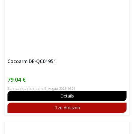
Cocoarm DE-QC01951
79,04 €
Zuletzt aktualisiert am: 5. August 2026 16:09
Details
zu Amazon