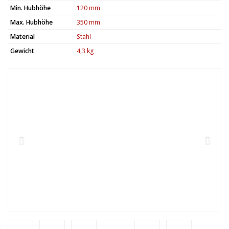
Min. Hubhöhe
120 mm
Max. Hubhöhe
350 mm
Material
Stahl
Gewicht
4,3 kg