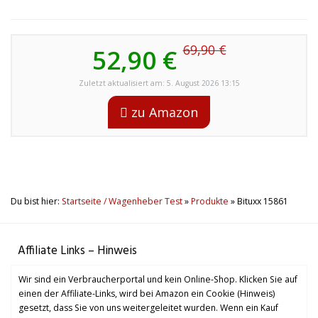
69,90 €
52,90 €
Zuletzt aktualisiert am: 5. August 2026 13:15
zu Amazon
Du bist hier:
Startseite / Wagenheber Test
»
Produkte
»
Bituxx 15861
Affiliate Links – Hinweis
Wir sind ein Verbraucherportal und kein Online-Shop. Klicken Sie auf
einen der Affiliate-Links, wird bei Amazon ein Cookie (Hinweis)
gesetzt, dass Sie von uns weitergeleitet wurden. Wenn ein Kauf