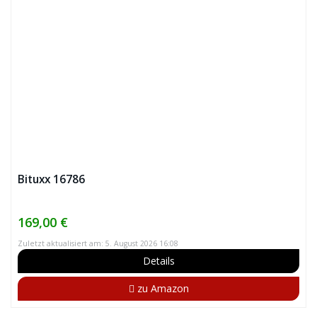
Bituxx 16786
169,00 €
Zuletzt aktualisiert am: 5. August 2026 16:08
Details
zu Amazon