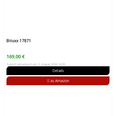
Bituxx 17871
169,00 €
Zuletzt aktualisiert am: 5. August 2026 16:09
Details
zu Amazon