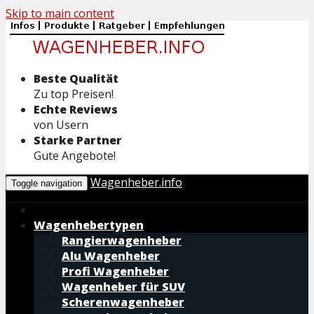
Skip to main content
Beste Qualität
Zu top Preisen!
Echte Reviews
von Usern
Starke Partner
Gute Angebote!
Wagenheber.info
Toggle navigation
Wagenhebertypen
Rangierwagenheber
Alu Wagenheber
Profi Wagenheber
Wagenheber für SUV
Scherenwagenheber