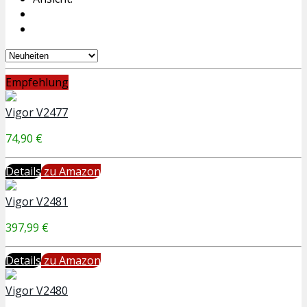
Empfehlung
Vigor V2477
74,90 €
Details
zu Amazon
Vigor V2481
397,99 €
Details
zu Amazon
Vigor V2480