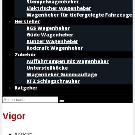
Stempelwagenheber
Elektrischer Wagenheber
Wagenheber für tiefergelegte Fahrzeuge
Hersteller
BGS Wagenheber
Güde Wagenheber
Kunzer Wagenheber
Rodcraft Wagenheber
Zubehör
Auffahrrampen mit Wagenheber
Unterstellböcke
Wagenheber Gummiauflage
KFZ Schlagschrauber
Ratgeber
Vigor
Ansicht: