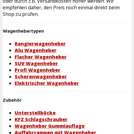
oder durch z.B. Versandkosten höher werden. Wir
empfehlen daher, den Preis noch einmal direkt beim
Shop zu prüfen.
Wagenhebertypen
Rangierwagenheber
Alu Wagenheber
Flacher Wagenheber
SUV Wagenheber
Profi Wagenheber
Scherenwagenheber
Elektrischer Wagenheber
Zubehör
Unterstellböcke
KFZ Schlagschrauber
Wagenheber Gummiauflage
Auffahrrampen mit Wagenheber