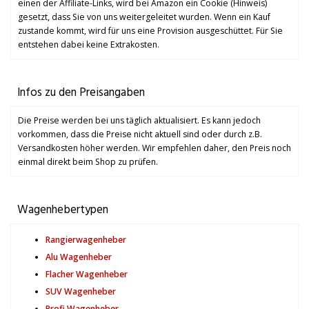
einen der Affiliate-Links, wird bei Amazon ein Cookie (Hinweis)
gesetzt, dass Sie von uns weitergeleitet wurden. Wenn ein Kauf
zustande kommt, wird für uns eine Provision ausgeschüttet. Für Sie
entstehen dabei keine Extrakosten.
Infos zu den Preisangaben
Die Preise werden bei uns täglich aktualisiert. Es kann jedoch
vorkommen, dass die Preise nicht aktuell sind oder durch z.B.
Versandkosten höher werden. Wir empfehlen daher, den Preis noch
einmal direkt beim Shop zu prüfen.
Wagenhebertypen
Rangierwagenheber
Alu Wagenheber
Flacher Wagenheber
SUV Wagenheber
Profi Wagenheber