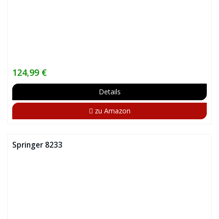
124,99 €
Details
zu Amazon
Springer 8233