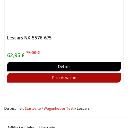
Lescars NX-5576-675
73,00 €
62,95 €
Details
zu Amazon
Du bist hier:
Startseite / Wagenheber Test
»
Lescars