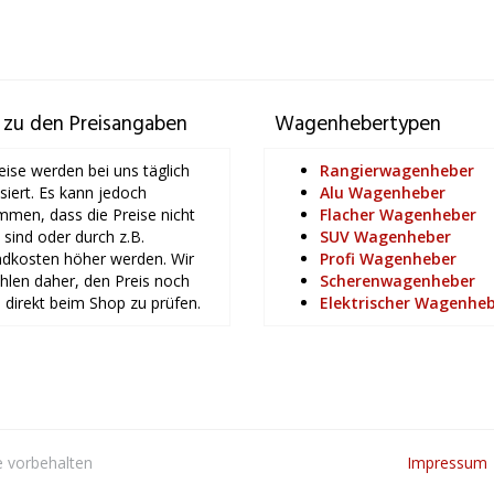
 zu den Preisangaben
Wagenhebertypen
eise werden bei uns täglich
Rangierwagenheber
isiert. Es kann jedoch
Alu Wagenheber
men, dass die Preise nicht
Flacher Wagenheber
l sind oder durch z.B.
SUV Wagenheber
dkosten höher werden. Wir
Profi Wagenheber
len daher, den Preis noch
Scherenwagenheber
 direkt beim Shop zu prüfen.
Elektrischer Wagenhe
e vorbehalten
Impressum