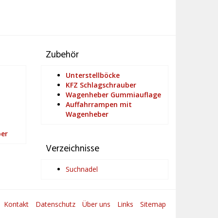
Zubehör
Unterstellböcke
KFZ Schlagschrauber
Wagenheber Gummiauflage
Auffahrrampen mit
Wagenheber
ber
Verzeichnisse
Suchnadel
Kontakt
Datenschutz
Über uns
Links
Sitemap