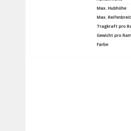
Max. Hubhöhe
Max. Reifenbrei
Tragkraft pro 
Gewicht pro Ra
Farbe