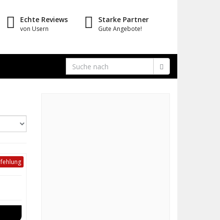
Echte Reviews
Starke Partner
von Usern
Gute Angebote!
fehlung