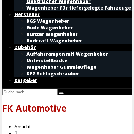
Elektrischer Wagenheber
Wagenheber für tiefergelegte Fahrzeuge
Hersteller
BGS Wagenheber
Güde Wagenheber
Kunzer Wagenheber
Rodcraft Wagenheber
Zubehör
Auffahrrampen mit Wagenheber
Unterstellböcke
Wagenheber Gummiauflage
KFZ Schlagschrauber
Ratgeber
FK Automotive
Ansicht: