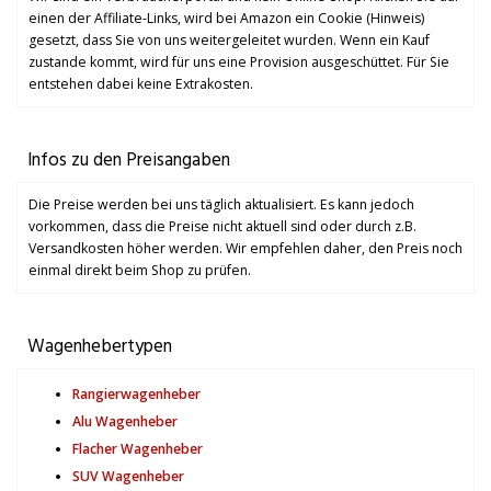
einen der Affiliate-Links, wird bei Amazon ein Cookie (Hinweis)
gesetzt, dass Sie von uns weitergeleitet wurden. Wenn ein Kauf
zustande kommt, wird für uns eine Provision ausgeschüttet. Für Sie
entstehen dabei keine Extrakosten.
Infos zu den Preisangaben
Die Preise werden bei uns täglich aktualisiert. Es kann jedoch
vorkommen, dass die Preise nicht aktuell sind oder durch z.B.
Versandkosten höher werden. Wir empfehlen daher, den Preis noch
einmal direkt beim Shop zu prüfen.
Wagenhebertypen
Rangierwagenheber
Alu Wagenheber
Flacher Wagenheber
SUV Wagenheber