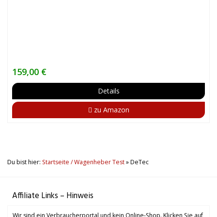
159,00 €
Details
zu Amazon
Du bist hier:
Startseite / Wagenheber Test
»
DeTec
Affiliate Links – Hinweis
Wir sind ein Verbraucherportal und kein Online-Shop. Klicken Sie auf